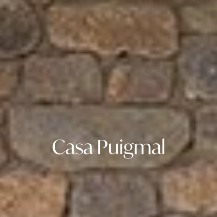
Casa
Puigmal