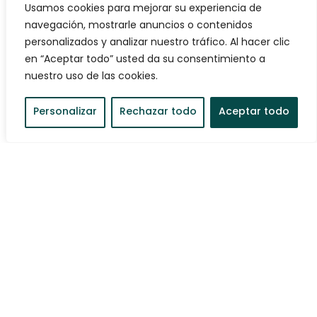
Usamos cookies para mejorar su experiencia de
navegación, mostrarle anuncios o contenidos
personalizados y analizar nuestro tráfico. Al hacer clic
en “Aceptar todo” usted da su consentimiento a
nuestro uso de las cookies.
Personalizar
Rechazar todo
Aceptar todo
Reserva ara
Allotja't al nostre
apartament més top
+ Info
+ Reserva